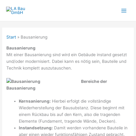
Zum
Inhalt
springen
Start
Bausanierung
Bausanierung
Mit einer Bausanierung sind wird ein Gebäude instand gesetzt
und/oder modernisiert. Dabei kann es nötig sein, Bauteile und
Technik komplett auszutauschen.
Bereiche der
Bausanierung
Kernsanierung:
Hierbei erfolgt die vollständige
Wiederherstellung der Bausubstanz. Diese beginnt mit
einem Rückbau bis auf den Kern, also die tragenden
Elemente (Fundament, tragende Wände, Decken).
Instandsetzung:
Damit werden vorhandene Bauteile in
aber einen wieder funktionsfähigen Zustand gebracht.